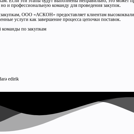
кам. Если эти этапы будут выполнены неправильно, это может пр
, но и профессиональную команду для проведения закупок.
о закупкам, ООО «АСКОН» предоставляет клиентам высококвали
женные услуги как завершение процесса цепочки поставок.
й команды по закупкам
darə edirik