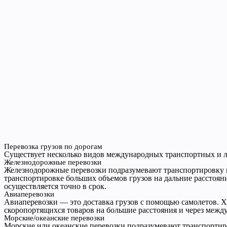
Перевозка грузов по дорогам
Существует несколько видов международных транспортных и л
Железнодорожные перевозки
Железнодорожные перевозки подразумевают транспортировку 
транспортировке больших объемов грузов на дальние расстоян
осуществляется точно в срок.
Авиаперевозки
Авиаперевозки — это доставка грузов с помощью самолетов. Х
скоропортящихся товаров на большие расстояния и через меж
Морские/океанские перевозки
Морские или океанские перевозки подразумевают транспортиро