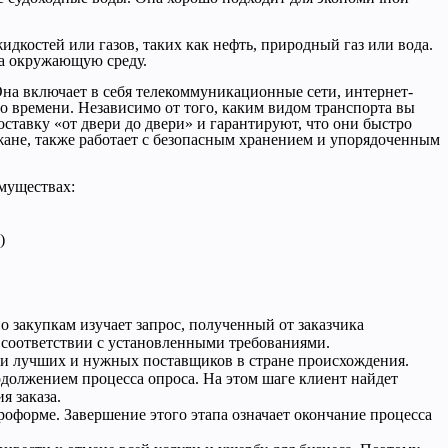
дкостей или газов, таких как нефть, природный газ или вода.
на окружающую среду.
а включает в себя телекоммуникационные сети, интернет-
о времени. Независимо от того, каким видом транспорта вы
ставку «от двери до двери» и гарантируют, что они быстро
ане, также работает с безопасным хранением и упорядоченным
муществах:
)
о закупкам изучает запрос, полученный от заказчика
в соответствии с установленными требованиями.
йти лучших и нужных поставщиков в стране происхождения.
одолжением процесса опроса. На этом шаге клиент найдет
я заказа.
роформе. Завершение этого этапа означает окончание процесса