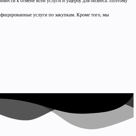
ивести к отмене всей услуги и ущербу для бизнеса. Поэтому
фицированные услуги по закупкам. Кроме того, мы