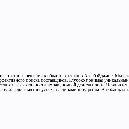
овационные решения в области закупок в Азербайджане. Мы сп
эффективного поиска поставщиков. Глубоко понимая уникальны
ствия и эффективности их закупочной деятельности. Независимо 
ером для достижения успеха на динамичном рынке Азербайджан