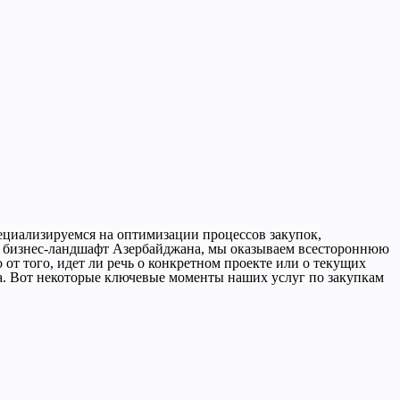
ециализируемся на оптимизации процессов закупок,
й бизнес-ландшафт Азербайджана, мы оказываем всестороннюю
от того, идет ли речь о конкретном проекте или о текущих
а. Вот некоторые ключевые моменты наших услуг по закупкам