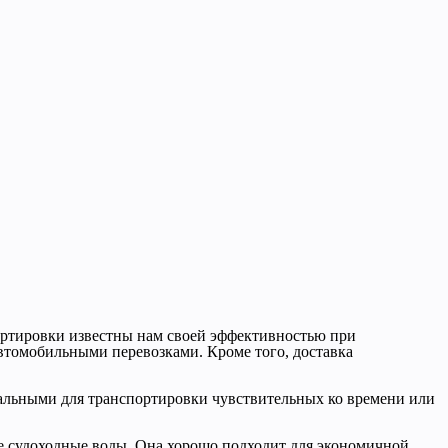
ртировки известны нам своей эффективностью при
автомобильными перевозками. Кроме того, доставка
еальными для транспортировки чувствительных ко времени или
ие судоходные воды. Она хорошо подходит для экономичной