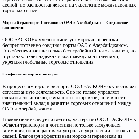
ареной, но распространяется и на укрепление международных
торговых связей.
Морской транспорт -Поставки из ОАЭ в Азербайджан
—
Соединение
континентов
ООО «АСКОН» умело организует морские перевозки,
беспрепятственно соединяя порты ОАЭ с Азербайджаном.
Это обеспечивает не только бесперебойный поток товаров, но
и устанавливает надежный мост между континентами,
укрепляя глобальные торговые отношения.
Симфония импорта и экспорта
В процессе импорта и экспорта ООО «АСКОН» осуществляет
согласованную деятельность. Оно не только управляет
сложной логистикой, связанной с отправкой, но и вносит
значительный вклад в развитие торговых отношений между
ОАЭ и Азербайджаном.
В заключение следует отметить, мастерство ООО «АСКОН» в
области транспорта и логистики не только заслуживает
внимания, но и играет важную роль в укреплении глобальных
связей. Благодаря эффективным морским перевозкам из