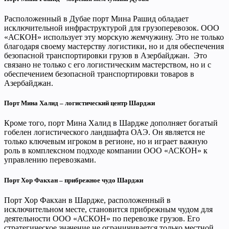
Расположенный в Дубае порт Мина Рашид обладает
исключительной инфраструктурой для грузоперевозок. ООО
«АСКОН» использует эту морскую жемчужину. Это не только
благодаря своему мастерству логистики, но и для обеспечения
безопасной транспортировки грузов в Азербайджан. Это
связано не только с его логистическим мастерством, но и с
обеспечением безопасной транспортировки товаров в
Азербайджан.
Порт Мина Халид – логистический центр Шарджи
Кроме того, порт Мина Халид в Шардже дополняет богатый
гобелен логистического ландшафта ОАЭ. Он является не
только ключевым игроком в регионе, но и играет важную
роль в комплексном подходе компании ООО «АСКОН» к
управлению перевозками.
Порт Хор Факхан – прибрежное чудо Шарджи
Порт Хор Факхан в Шардже, расположенный в
исключительном месте, становится прибрежным чудом для
деятельности ООО «АСКОН» по перевозке грузов. Его
стратегическое значение не ограничивается только местной